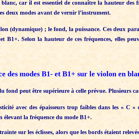
blanc, car il est essentiel de connaître la hauteur des
ces deux modes avant de vernir l’instrument.
olon (dynamique) ; le fond, la puissance. Ces deux par
t B1+. Selon la hauteur de ces fréquences, elles peuv
e des modes B1- et B1+ sur le violon en bla
fond peut être supérieure à celle prévue. Plusieurs cau
sticité avec des épaisseurs trop faibles dans les « C »
en élevant la fréquence du mode B1+.
rainte sur les éclisses, alors que les bords étaient relevés