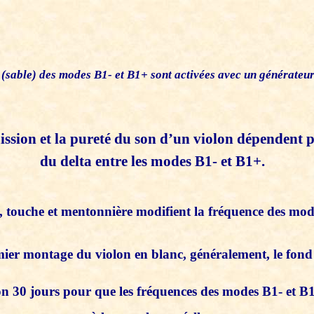
 (sable) des modes B1- et B1+ sont activées avec un générateu
mission et la pureté du son d’un violon dépendent
du delta entre les modes B1- et B1+.
 touche et mentonnière modifient la fréquence des mod
mier montage du violon en blanc, généralement, le fond
n 30 jours pour que les fréquences des modes B1- et B1+