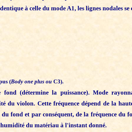
identique à celle du mode A1, les lignes nodales se
rpus
(
Body one plus ou
C3).
le fond
(détermine la puissance). Mode rayonn
té du violon. Cette fréquence dépend de la haut
 du fond et par conséquent, de la fréquence du f
d'humidité du matériau à l'instant donné.