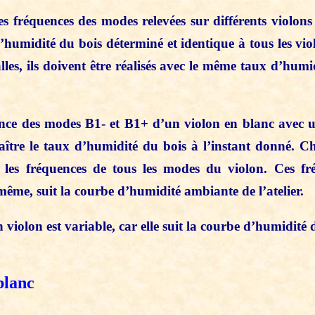
es fréquences des modes relevées sur différents violons
umidité du bois déterminé et identique à tous les violon
les, ils doivent être réalisés avec le même taux d’humi
nce des modes B1- et B1+ d’un violon en blanc avec u
nnaître le taux d’humidité du bois à l’instant donné
 les fréquences de tous les modes du violon. Ces fr
même, suit la courbe d’humidité ambiante de l’atelier.
violon est variable, car elle suit la courbe d’humidité 
blanc