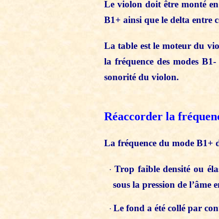
Le violon doit être monté en 
B1+ ainsi que le delta entre 
La table est le moteur du vi
la fréquence des modes B1- e
sonorité du violon.
Réaccorder la fréquenc
La fréquence du mode B1+ du 
Trop faible densité ou éla
·
sous la pression de l’âme 
Le fond a été collé par cont
·