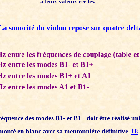
à leurs valeurs réelles.
 sonorité du violon repose sur quatre delt
Hz entre les fréquences de couplage (table et
Hz entre les modes B1- et B1+
 Hz entre les modes B1+ et A1
Hz entre les modes A1 et B1-
réquence des modes B1- et B1+ doit être réalisé un
monté en blanc avec sa mentonnière définitive.
18