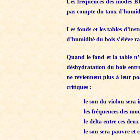
Les fréquences des modes B1-
pas compte du taux d’humidi
Les fonds et les tables d’in
d’humidité du bois s’élève r
Quand le fond et la table n’
déshydratation du bois entre
ne reviennent plus à leur pos
critiques :
le son du violon sera 
les fréquences des modes B
le delta entre ces deux m
le son sera pauvre et cr