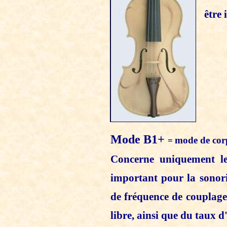
être 
Mode B1+
mode de co
=
Concerne uniquement 
important pour la sonori
de fréquence de couplage
libre, ainsi que du taux 