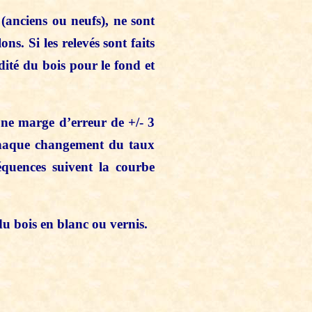
 (anciens ou neufs), ne sont
s. Si les relevés sont faits
dité du bois pour le fond et
ne marge d’erreur de +/- 3
. Chaque changement du taux
équences suivent la courbe
du bois en blanc ou vernis.