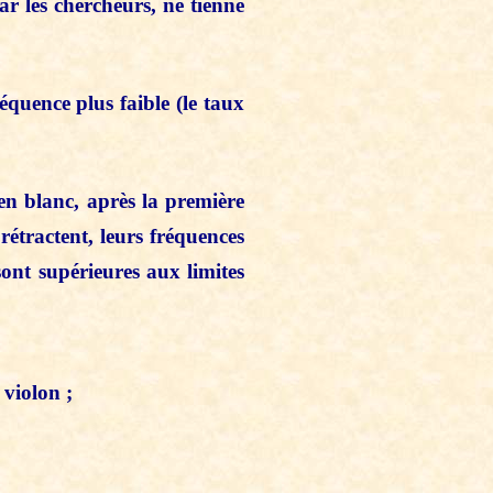
r les chercheurs, ne tienne
équence plus faible (le taux
en blanc, après la première
rétractent, leurs fréquences
sont supérieures aux limites
violon ;