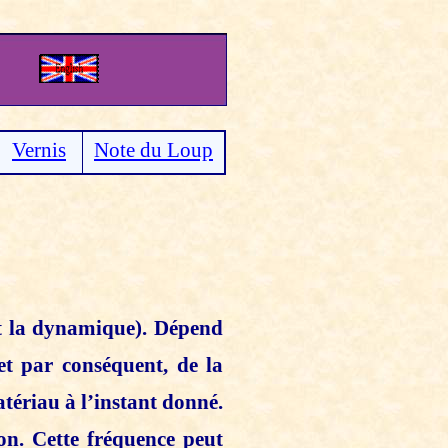
Vernis
Note du Loup
et la dynamique). Dépend
et par conséquent, de la
tériau à l’instant donné.
n. Cette fréquence peut