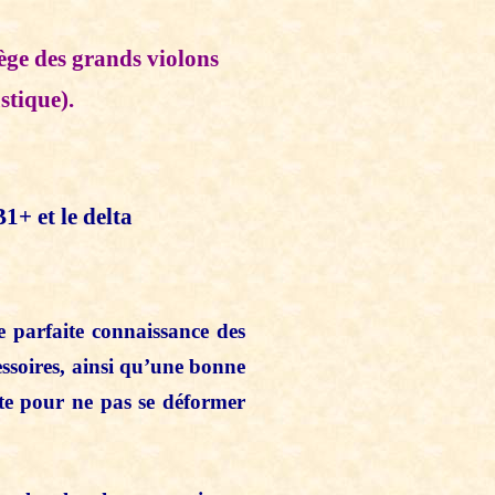
lège des grands violons
ustique).
1+ et le delta
e parfaite connaissance des
essoires, ainsi qu’une bonne
nte pour ne pas se déformer