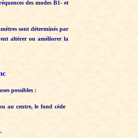
 fréquences des modes B1- et
amètres sont déterminés par
ent altérer ou améliorer la
nc
ses possibles :
 ou au centre, le fond cède
.