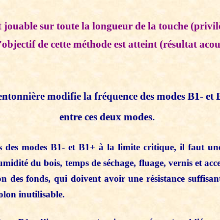
 jouable sur toute la longueur de la touche (privi
 l’objectif de cette méthode est atteint (résultat aco
tonnière modifie la fréquence des modes B1- et B
entre ces deux modes.
 des modes B1- et B1+ à la limite critique, il faut un
umidité du bois, temps de séchage, fluage, vernis et acc
on des fonds, qui doivent avoir une résistance suffisa
lon inutilisable.