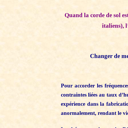
Quand la corde de sol est
italiens),
Changer de men
Pour accorder les fréquences
contraintes liées au taux d’h
expérience dans la fabricati
anormalement, rendant le vio