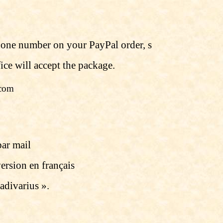
phone number on your PayPal order, s
ice will accept the package.
.com
ar mail
ersion en français
adivarius ».