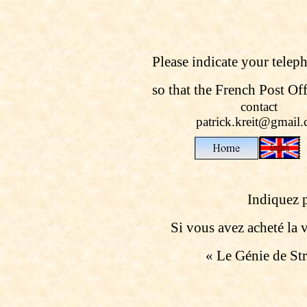
Please indicate your tele
so that the French Post Off
contact
patrick.kreit@gmail
Indiquez p
Si vous avez acheté la v
« Le Génie de Str